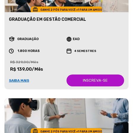
GANHE 2 PÓS PARA VOCÊ +1 PARA UM AMIGO
GRADUAÇÃO EM GESTÃO COMERCIAL
GRADUAÇÃO
EAD
1.800 HORAS
4 SEMESTRES
R$ 329,00/Mês
R$ 139,00/Mês
INSCREVA-SE
SAIBA MAIS
GANHE 2 PÓS PARA VOCÊ +1 PARA UM AMIGO