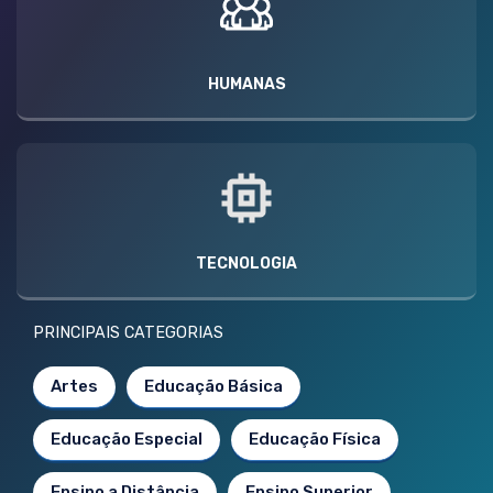
HUMANAS
TECNOLOGIA
PRINCIPAIS CATEGORIAS
Artes
Educação Básica
Educação Especial
Educação Física
Ensino a Distância
Ensino Superior