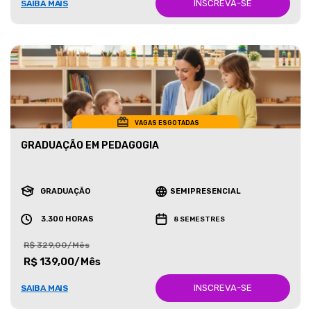
INSCREVA-SE
SAIBA MAIS
VAGAS ESGOTADAS
GRADUAÇÃO EM PEDAGOGIA
GRADUAÇÃO
SEMIPRESENCIAL
3.300 HORAS
8 SEMESTRES
R$ 329,00/Mês
R$ 139,00/Mês
INSCREVA-SE
SAIBA MAIS