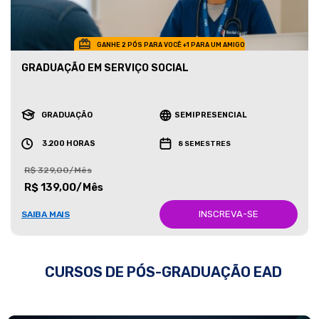
GANHE 2 PÓS PARA VOCÊ +1 PARA UM AMIGO
GRADUAÇÃO EM SERVIÇO SOCIAL
GRADUAÇÃO
SEMIPRESENCIAL
3.200 HORAS
8 SEMESTRES
R$ 329,00/Mês
R$ 139,00/Mês
INSCREVA-SE
SAIBA MAIS
CURSOS DE PÓS-GRADUAÇÃO EAD