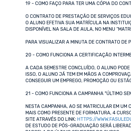
19 - COMO FAÇO PARA TER UMA CÓPIA DO CON
O CONTRATO DE PRESTAÇÃO DE SERVIÇOS EDUC
O ALUNO EFETIVA SUA MATRÍCULA NA INSTITU
DISPONÍVEL NA SALA DE AULA, NO MENU “MATR
PARA VISUALIZAR A MINUTA DE CONTRATO DE
20 - COMO FUNCIONA A CERTIFICAÇÃO INTERM
A CADA SEMESTRE CONCLUÍDO, O ALUNO PODE S
ISSO, O ALUNO JÁ TEM EM MÃOS A COMPROVA
CONSEGUIR UM EMPREGO, PROMOÇÃO OU ESTÁG
21 - COMO FUNCIONA A CAMPANHA "ÚLTIMO SE
NESTA CAMPANHA, AO SE MATRICULAR EM UM 
MAIS COMO PRESENTE DE FORMATURA, 4 CUR
SITE ATRAVÉS DO LINK:
HTTPS://WWW.FASULED
DE ESTUDO DE PÓS-GRADUAÇÃO SERÁ LIBERAD