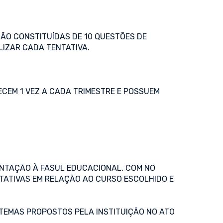
SÃO CONSTITUÍDAS DE 10 QUESTÕES DE
LIZAR CADA TENTATIVA.
ECEM 1 VEZ A CADA TRIMESTRE E POSSUEM
NTAÇÃO À FASUL EDUCACIONAL, COM NO
CTATIVAS EM RELAÇÃO AO CURSO ESCOLHIDO E
TEMAS PROPOSTOS PELA INSTITUIÇÃO NO ATO