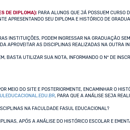
S DE DIPLOMA):
PARA ALUNOS QUE JÁ POSSUEM CURSO 
NTE APRESENTANDO SEU DIPLOMA E HISTÓRICO DE GRADUA
RAS INSTITUIÇÕES, PODEM INGRESSAR NA GRADUAÇÃO SEM
NDA APROVEITAR AS DISCIPLINAS REALIZADAS NA OUTRA IN
M, BASTA UTILIZAR SUA NOTA, INFORMANDO O Nº DE INSC
POR MEIO DO SITE E POSTERIORMENTE, ENCAMINHAR O HI
LEDUCACIONAL.EDU.BR
, PARA QUE A ANÁLISE SEJA REAL
ISCIPLINAS NA FACULDADE FASUL EDUCACIONAL?
IPLINAS, APÓS A ANÁLISE DO HISTÓRICO ESCOLAR E EMEN