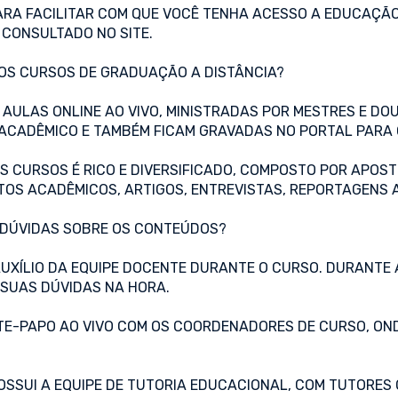
ARA FACILITAR COM QUE VOCÊ TENHA ACESSO A EDUCAÇÃO
 CONSULTADO NO SITE.
 NOS CURSOS DE GRADUAÇÃO A DISTÂNCIA?
AULAS ONLINE AO VIVO, MINISTRADAS POR MESTRES E DO
ACADÊMICO E TAMBÉM FICAM GRAVADAS NO PORTAL PARA 
OS CURSOS É RICO E DIVERSIFICADO, COMPOSTO POR APOST
TOS ACADÊMICOS, ARTIGOS, ENTREVISTAS, REPORTAGENS A
R DÚVIDAS SOBRE OS CONTEÚDOS?
UXÍLIO DA EQUIPE DOCENTE DURANTE O CURSO. DURANTE 
 SUAS DÚVIDAS NA HORA.
ATE-PAPO AO VIVO COM OS COORDENADORES DE CURSO, ON
SSUI A EQUIPE DE TUTORIA EDUCACIONAL, COM TUTORES O