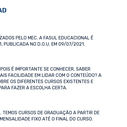
AD
ZADOS PELO MEC. A FASUL EDUCACIONAL É
 PUBLICADA NO D.O.U. EM 09/07/2021.
POIS É IMPORTANTE SE CONHECER, SABER
MAIS FACILIDADE EM LIDAR COM O CONTEÚDO? A
BRE OS DIFERENTES CURSOS EXISTENTES E
PARA FAZER A ESCOLHA CERTA.
. TEMOS CURSOS DE GRADUAÇÃO A PARTIR DE
MENSALIDADE FIXO ATÉ O FINAL DO CURSO.