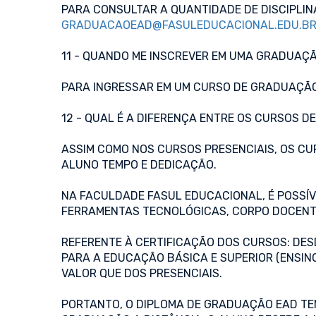
PARA CONSULTAR A QUANTIDADE DE DISCIPLIN
GRADUACAOEAD@FASULEDUCACIONAL.EDU.B
11 - QUANDO ME INSCREVER EM UMA GRADUAÇ
PARA INGRESSAR EM UM CURSO DE GRADUAÇÃO,
12 - QUAL É A DIFERENÇA ENTRE OS CURSOS D
ASSIM COMO NOS CURSOS PRESENCIAIS, OS CUR
ALUNO TEMPO E DEDICAÇÃO.
NA FACULDADE FASUL EDUCACIONAL, É POSSÍ
FERRAMENTAS TECNOLÓGICAS, CORPO DOCENTE
REFERENTE À CERTIFICAÇÃO DOS CURSOS: DESD
PARA A EDUCAÇÃO BÁSICA E SUPERIOR (ENSIN
VALOR QUE DOS PRESENCIAIS.
PORTANTO, O DIPLOMA DE GRADUAÇÃO EAD TEM