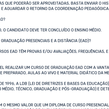
AS QUE PODERÃO SER APROVEITADAS, BASTA ENVIAR O HIS
R
E AGUARDAR O RETORNO DA COORDENAÇÃO PEDAGÓGICA 
ÃO?
 O CANDIDATO DEVE TER CONCLUÍDO O ENSINO MÉDIO.
E GRADUAÇÃO PRESENCIAIS E A DISTÂNCIA (EAD)?
SOS EAD TÊM PROVAS E/OU AVALIAÇÕES, FREQUÊNCIAS, E 
VEL REALIZAR UM CURSO DE GRADUAÇÃO EAD COM A VANTA
 PREPARADO, AULAS AO VIVO E MATERIAL DIDÁTICO DA M
E 1996, A LDB (LEI DE DIRETRIZES E BASES DA EDUCAÇÃO)
O MÉDIO, TÉCNICO, GRADUAÇÃO E PÓS-GRADUAÇÃO) E DE
 O MESMO VALOR QUE UM DIPLOMA DE CURSO PRESENCIAL. 