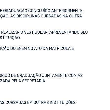
DE GRADUAÇÃO CONCLUÍDO ANTERIORMENTE,
ÇÃO. AS DISCIPLINAS CURSADAS NA OUTRA
 REALIZAR O VESTIBULAR, APRESENTANDO SEU
STITUIÇÃO.
RIÇÃO DO ENEM NO ATO DA MATRÍCULA E
STÓRICO DE GRADUAÇÃO JUNTAMENTE COM AS
IZADA PELA SECRETARIA.
TAS CURSADAS EM OUTRAS INSTITUIÇÕES.