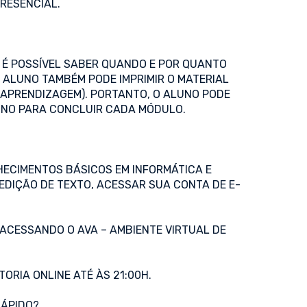
RESENCIAL.
, É POSSÍVEL SABER QUANDO E POR QUANTO
ALUNO TAMBÉM PODE IMPRIMIR O MATERIAL
E APRENDIZAGEM). PORTANTO, O ALUNO PODE
UNO PARA CONCLUIR CADA MÓDULO.
ECIMENTOS BÁSICOS EM INFORMÁTICA E
EDIÇÃO DE TEXTO, ACESSAR SUA CONTA DE E-
 ACESSANDO O AVA – AMBIENTE VIRTUAL DE
ORIA ONLINE ATÉ ÀS 21:00H.
RÁPIDO?