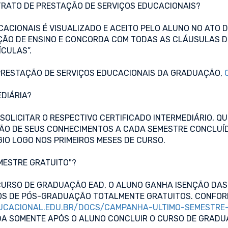
TRATO DE PRESTAÇÃO DE SERVIÇOS EDUCACIONAIS?
ACIONAIS É VISUALIZADO E ACEITO PELO ALUNO NO ATO 
IÇÃO DE ENSINO E CONCORDA COM TODAS AS CLÁUSULAS 
ÍCULAS”.
 PRESTAÇÃO DE SERVIÇOS EDUCACIONAIS DA GRADUAÇÃO,
EDIÁRIA?
OLICITAR O RESPECTIVO CERTIFICADO INTERMEDIÁRIO, QU
ÇÃO DE SEUS CONHECIMENTOS A CADA SEMESTRE CONCLUÍ
IO LOGO NOS PRIMEIROS MESES DE CURSO.
MESTRE GRATUITO"?
CURSO DE GRADUAÇÃO EAD, O ALUNO GANHA ISENÇÃO DAS 
SOS DE PÓS-GRADUAÇÃO TOTALMENTE GRATUITOS. CONFO
UCACIONAL.EDU.BR/DOCS/CAMPANHA-ULTIMO-SEMESTRE-
A SOMENTE APÓS O ALUNO CONCLUIR O CURSO DE GRADUA