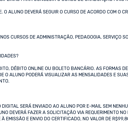
ADE. O ALUNO DEVERÁ SEGUIR O CURSO DE ACORDO COM O 
NOS CURSOS DE ADMINISTRAÇÃO, PEDAGOGIA, SERVIÇO SO
LIDADES?
ÉDITO, DÉBITO ONLINE OU BOLETO BANCÁRIO. AS FORMAS 
NDE O ALUNO PODERÁ VISUALIZAR AS MENSALIDADES E SUA
NTO.
 DIGITAL SERÁ ENVIADO AO ALUNO POR E-MAIL SEM NENH
LUNO DEVERÁ FAZER A SOLICITAÇÃO VIA REQUERIMENTO NO
À EMISSÃO E ENVIO DO CERTIFICADO, NO VALOR DE R$99,8