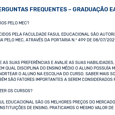
ERGUNTAS FREQUENTES – GRADUAÇÃO E
DOS PELO MEC?
CIDOS PELA FACULDADE FASUL EDUCACIONAL SÃO AUTORI
PELO MEC, ATRAVÉS DA PORTARIA N.º 499 DE 08/07/2021,
AS SUAS PREFERÊNCIAS E AVALIE AS SUAS HABILIDADES, 
EM QUAL DISCIPLINA DO ENSINO MÉDIO O ALUNO POSSUÍA 
NORTEAR O ALUNO NA ESCOLHA DO CURSO. SABER MAIS SO
BÉM SÃO FATORES IMPORTANTES A SEREM CONSIDERADOS 
AZER OS CURSOS?
UL EDUCACIONAL SÃO OS MELHORES PREÇOS DO MERCADO
INSTITUIÇÕES DE ENSINO, PRATICAMOS O MESMO VALOR DE 