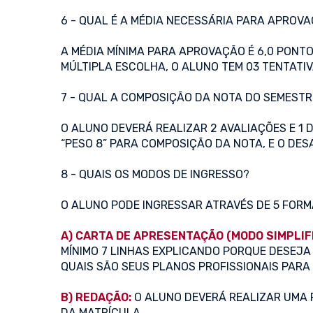
6 - QUAL É A MÉDIA NECESSÁRIA PARA APROV
A MÉDIA MÍNIMA PARA APROVAÇÃO É 6,0 PONTO
MÚLTIPLA ESCOLHA, O ALUNO TEM 03 TENTATI
7 - QUAL A COMPOSIÇÃO DA NOTA DO SEMESTR
O ALUNO DEVERÁ REALIZAR 2 AVALIAÇÕES E 1
“PESO 8” PARA COMPOSIÇÃO DA NOTA, E O DESA
8 - QUAIS OS MODOS DE INGRESSO?
O ALUNO PODE INGRESSAR ATRAVÉS DE 5 FORM
A) CARTA DE APRESENTAÇÃO (MODO SIMPLIF
MÍNIMO 7 LINHAS EXPLICANDO PORQUE DESEJA
QUAIS SÃO SEUS PLANOS PROFISSIONAIS PARA
B) REDAÇÃO:
O ALUNO DEVERÁ REALIZAR UMA 
DA MATRÍCULA.