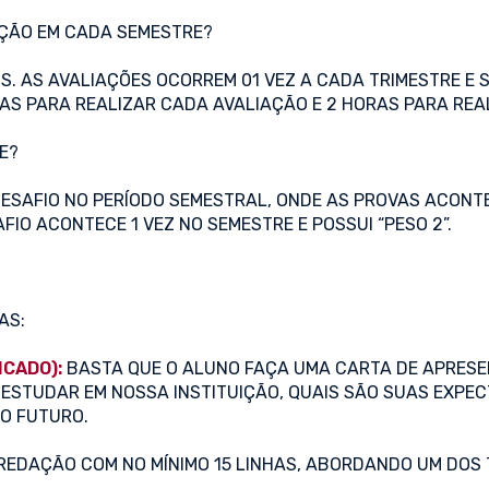
AÇÃO EM CADA SEMESTRE?
S. AS AVALIAÇÕES OCORREM 01 VEZ A CADA TRIMESTRE E 
VAS PARA REALIZAR CADA AVALIAÇÃO E 2 HORAS PARA REA
E?
 DESAFIO NO PERÍODO SEMESTRAL, ONDE AS PROVAS ACONT
FIO ACONTECE 1 VEZ NO SEMESTRE E POSSUI “PESO 2”.
AS:
ICADO):
BASTA QUE O ALUNO FAÇA UMA CARTA DE APRESE
 ESTUDAR EM NOSSA INSTITUIÇÃO, QUAIS SÃO SUAS EXPE
 O FUTURO.
REDAÇÃO COM NO MÍNIMO 15 LINHAS, ABORDANDO UM DOS 